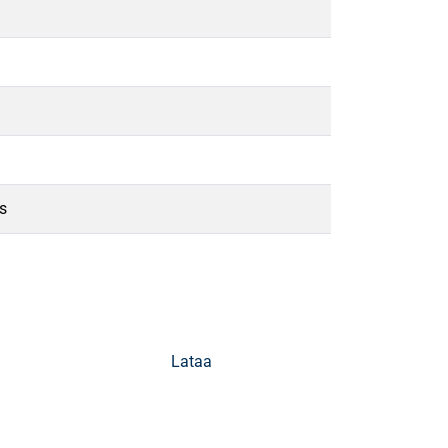
ns
Lataa