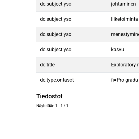
dc.subject.yso
johtaminen
dc.subject.yso
liiketoiminta
dc.subject.yso
menestymin
dc.subject.yso
kasvu
dc.title
Exploratory 
dc.type.ontasot
fi=Pro gradu
Tiedostot
Näytetään
1 - 1 / 1