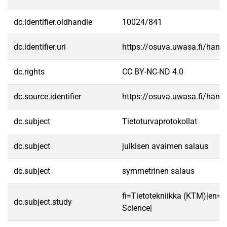
dc.identifier.oldhandle
10024/841
dc.identifier.uri
https://osuva.uwasa.fi/han
dc.rights
CC BY-NC-ND 4.0
dc.source.identifier
https://osuva.uwasa.fi/han
dc.subject
Tietoturvaprotokollat
dc.subject
julkisen avaimen salaus
dc.subject
symmetrinen salaus
fi=Tietotekniikka (KTM)|en=
dc.subject.study
Science|