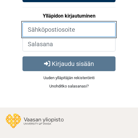
Ylläpidon kirjautuminen
Kirjaudu sisään
Uuden ylläpitäjän rekisteröinti
Unohditko salasanasi?