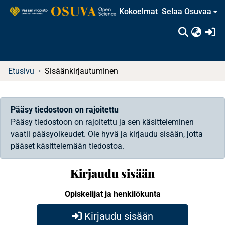
Kokoelmat
Selaa Osuvaa
(c
Etusivu
Sisäänkirjautuminen
Pääsy tiedostoon on rajoitettu
Pääsy tiedostoon on rajoitettu ja sen käsitteleminen
vaatii pääsyoikeudet. Ole hyvä ja kirjaudu sisään, jotta
pääset käsittelemään tiedostoa.
Kirjaudu sisään
Opiskelijat ja henkilökunta
Kirjaudu sisään