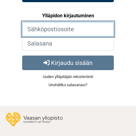
Ylläpidon kirjautuminen
Kirjaudu sisään
Uuden ylläpitäjän rekisteröinti
Unohditko salasanasi?