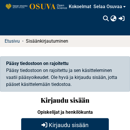
Kokoelmat
Selaa Osuvaa
(c
Etusivu
Sisäänkirjautuminen
Pääsy tiedostoon on rajoitettu
Pääsy tiedostoon on rajoitettu ja sen käsitteleminen
vaatii pääsyoikeudet. Ole hyvä ja kirjaudu sisään, jotta
pääset käsittelemään tiedostoa.
Kirjaudu sisään
Opiskelijat ja henkilökunta
Kirjaudu sisään