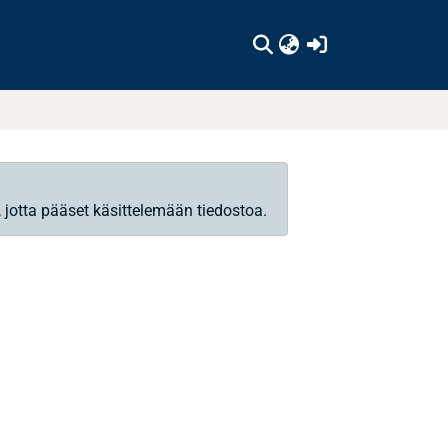
(current)
, jotta pääset käsittelemään tiedostoa.