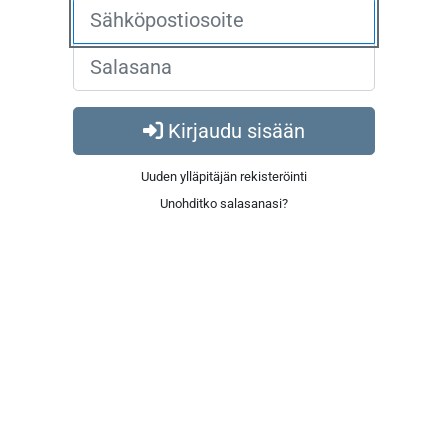
Kirjaudu sisään
Uuden ylläpitäjän rekisteröinti
Unohditko salasanasi?