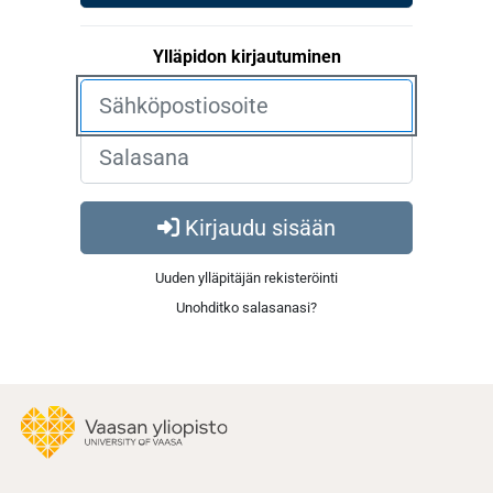
Ylläpidon kirjautuminen
Kirjaudu sisään
Uuden ylläpitäjän rekisteröinti
Unohditko salasanasi?