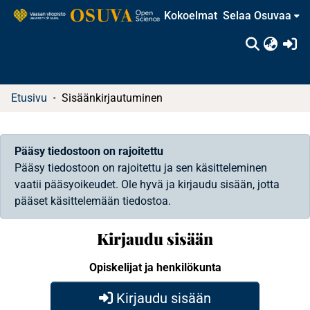
Kokoelmat
Selaa Osuvaa
(c
Etusivu
Sisäänkirjautuminen
Pääsy tiedostoon on rajoitettu
Pääsy tiedostoon on rajoitettu ja sen käsitteleminen
vaatii pääsyoikeudet. Ole hyvä ja kirjaudu sisään, jotta
pääset käsittelemään tiedostoa.
Kirjaudu sisään
Opiskelijat ja henkilökunta
Kirjaudu sisään