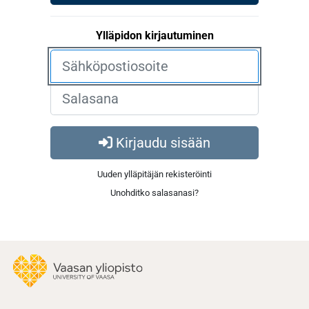
Ylläpidon kirjautuminen
Kirjaudu sisään
Uuden ylläpitäjän rekisteröinti
Unohditko salasanasi?