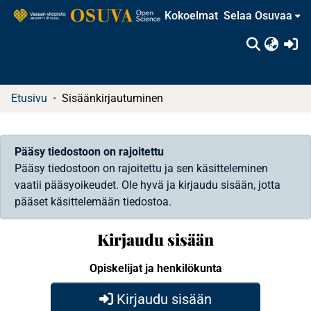
Kokoelmat
Selaa Osuvaa
(c
Etusivu
Sisäänkirjautuminen
Pääsy tiedostoon on rajoitettu
Pääsy tiedostoon on rajoitettu ja sen käsitteleminen
vaatii pääsyoikeudet. Ole hyvä ja kirjaudu sisään, jotta
pääset käsittelemään tiedostoa.
Kirjaudu sisään
Opiskelijat ja henkilökunta
Kirjaudu sisään