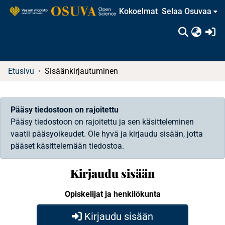
Kokoelmat
Selaa Osuvaa
(c
Etusivu
Sisäänkirjautuminen
Pääsy tiedostoon on rajoitettu
Pääsy tiedostoon on rajoitettu ja sen käsitteleminen
vaatii pääsyoikeudet. Ole hyvä ja kirjaudu sisään, jotta
pääset käsittelemään tiedostoa.
Kirjaudu sisään
Opiskelijat ja henkilökunta
Kirjaudu sisään