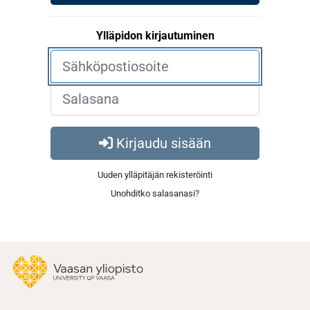
Ylläpidon kirjautuminen
Kirjaudu sisään
Uuden ylläpitäjän rekisteröinti
Unohditko salasanasi?