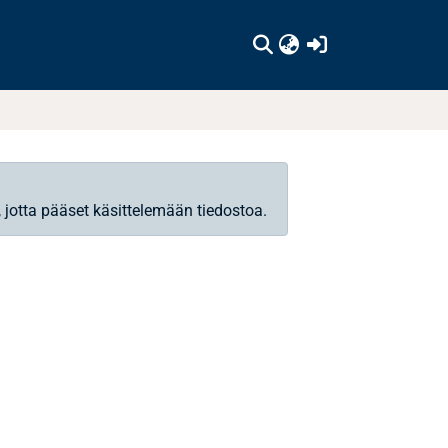
(current)
, jotta pääset käsittelemään tiedostoa.