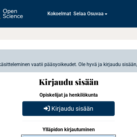
Kokoelmat
Selaa Osuvaa
käsitteleminen vaatii pääsyoikeudet. Ole hyvä ja kirjaudu sisään
Kirjaudu sisään
Opiskelijat ja henkilökunta
Kirjaudu sisään
Ylläpidon kirjautuminen