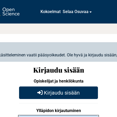
Kokoelmat
Selaa Osuvaa
käsitteleminen vaatii pääsyoikeudet. Ole hyvä ja kirjaudu sisään
Kirjaudu sisään
Opiskelijat ja henkilökunta
Kirjaudu sisään
Ylläpidon kirjautuminen