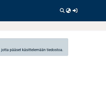
(current)
, jotta pääset käsittelemään tiedostoa.