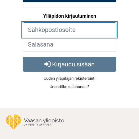
Ylläpidon kirjautuminen
Kirjaudu sisään
Uuden ylläpitäjän rekisteröinti
Unohditko salasanasi?