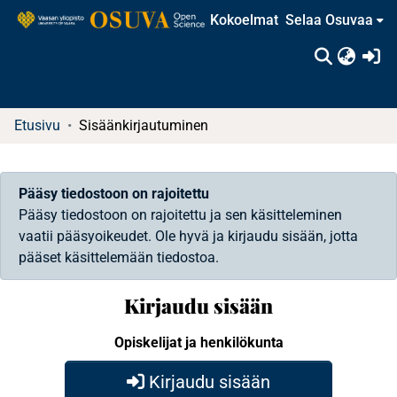
Kokoelmat
Selaa Osuvaa
(c
Etusivu
Sisäänkirjautuminen
Pääsy tiedostoon on rajoitettu
Pääsy tiedostoon on rajoitettu ja sen käsitteleminen
vaatii pääsyoikeudet. Ole hyvä ja kirjaudu sisään, jotta
pääset käsittelemään tiedostoa.
Kirjaudu sisään
Opiskelijat ja henkilökunta
Kirjaudu sisään