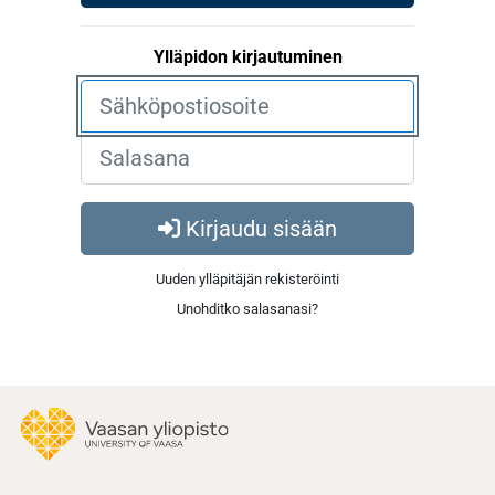
Ylläpidon kirjautuminen
Kirjaudu sisään
Uuden ylläpitäjän rekisteröinti
Unohditko salasanasi?