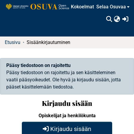
Kokoelmat
Selaa Osuvaa
(c
Etusivu
Sisäänkirjautuminen
Pääsy tiedostoon on rajoitettu
Pääsy tiedostoon on rajoitettu ja sen käsitteleminen
vaatii pääsyoikeudet. Ole hyvä ja kirjaudu sisään, jotta
pääset käsittelemään tiedostoa.
Kirjaudu sisään
Opiskelijat ja henkilökunta
Kirjaudu sisään