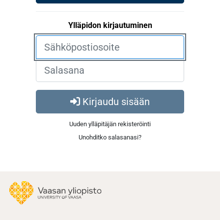
Ylläpidon kirjautuminen
Kirjaudu sisään
Uuden ylläpitäjän rekisteröinti
Unohditko salasanasi?