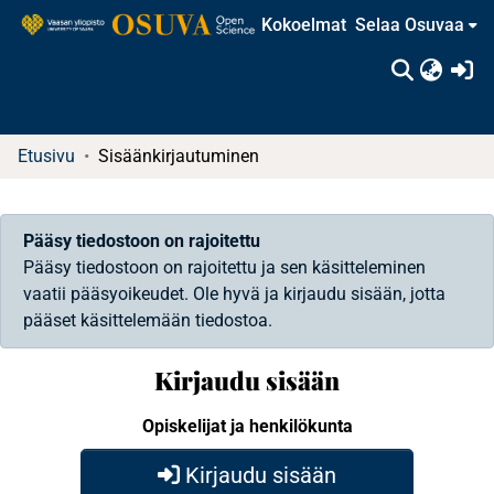
Kokoelmat
Selaa Osuvaa
(c
Etusivu
Sisäänkirjautuminen
Pääsy tiedostoon on rajoitettu
Pääsy tiedostoon on rajoitettu ja sen käsitteleminen
vaatii pääsyoikeudet. Ole hyvä ja kirjaudu sisään, jotta
pääset käsittelemään tiedostoa.
Kirjaudu sisään
Opiskelijat ja henkilökunta
Kirjaudu sisään