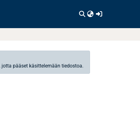
(current)
, jotta pääset käsittelemään tiedostoa.