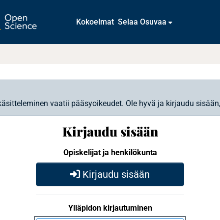
Kokoelmat
Selaa Osuvaa
käsitteleminen vaatii pääsyoikeudet. Ole hyvä ja kirjaudu sisään
Kirjaudu sisään
Opiskelijat ja henkilökunta
Kirjaudu sisään
Ylläpidon kirjautuminen