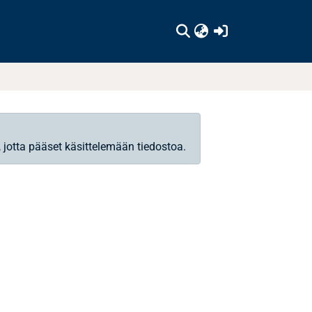
(current)
, jotta pääset käsittelemään tiedostoa.