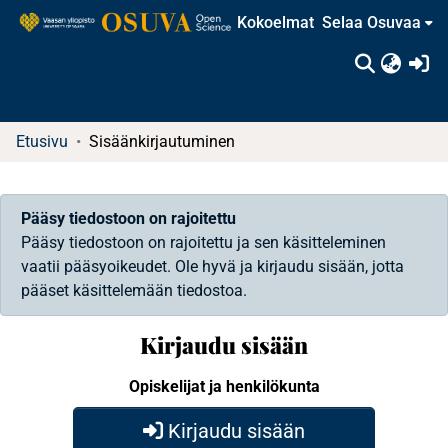
Kokoelmat
Selaa Osuvaa
(c
Etusivu
Sisäänkirjautuminen
Pääsy tiedostoon on rajoitettu
Pääsy tiedostoon on rajoitettu ja sen käsitteleminen
vaatii pääsyoikeudet. Ole hyvä ja kirjaudu sisään, jotta
pääset käsittelemään tiedostoa.
Kirjaudu sisään
Opiskelijat ja henkilökunta
Kirjaudu sisään