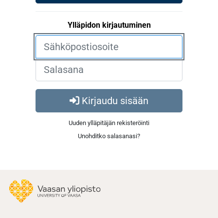
Ylläpidon kirjautuminen
Kirjaudu sisään
Uuden ylläpitäjän rekisteröinti
Unohditko salasanasi?