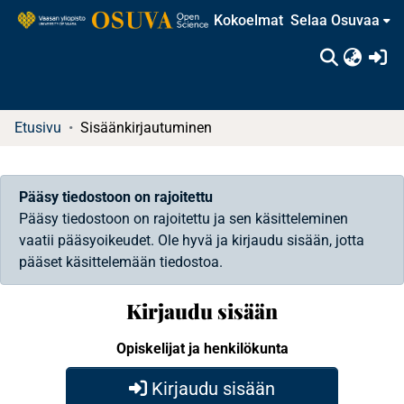
Kokoelmat
Selaa Osuvaa
(c
Etusivu
Sisäänkirjautuminen
Pääsy tiedostoon on rajoitettu
Pääsy tiedostoon on rajoitettu ja sen käsitteleminen
vaatii pääsyoikeudet. Ole hyvä ja kirjaudu sisään, jotta
pääset käsittelemään tiedostoa.
Kirjaudu sisään
Opiskelijat ja henkilökunta
Kirjaudu sisään