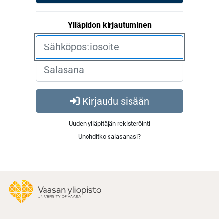
Ylläpidon kirjautuminen
Kirjaudu sisään
Uuden ylläpitäjän rekisteröinti
Unohditko salasanasi?