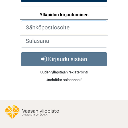
Ylläpidon kirjautuminen
Kirjaudu sisään
Uuden ylläpitäjän rekisteröinti
Unohditko salasanasi?