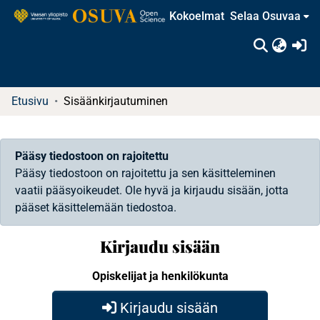
Kokoelmat
Selaa Osuvaa
(c
Etusivu
Sisäänkirjautuminen
Pääsy tiedostoon on rajoitettu
Pääsy tiedostoon on rajoitettu ja sen käsitteleminen
vaatii pääsyoikeudet. Ole hyvä ja kirjaudu sisään, jotta
pääset käsittelemään tiedostoa.
Kirjaudu sisään
Opiskelijat ja henkilökunta
Kirjaudu sisään