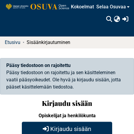
Kokoelmat
Selaa Osuvaa
(c
Etusivu
Sisäänkirjautuminen
Pääsy tiedostoon on rajoitettu
Pääsy tiedostoon on rajoitettu ja sen käsitteleminen
vaatii pääsyoikeudet. Ole hyvä ja kirjaudu sisään, jotta
pääset käsittelemään tiedostoa.
Kirjaudu sisään
Opiskelijat ja henkilökunta
Kirjaudu sisään