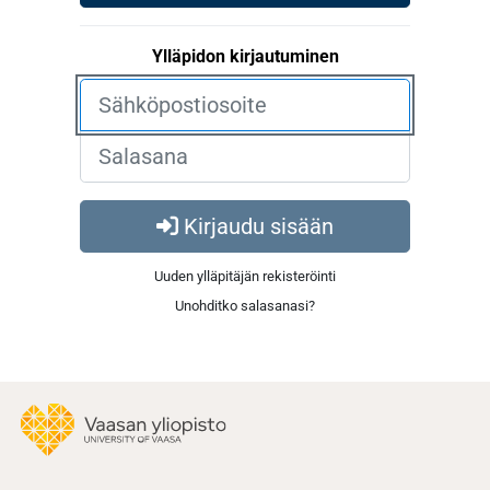
Ylläpidon kirjautuminen
Kirjaudu sisään
Uuden ylläpitäjän rekisteröinti
Unohditko salasanasi?