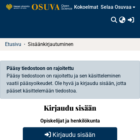
Kokoelmat
Selaa Osuvaa
(c
Etusivu
Sisäänkirjautuminen
Pääsy tiedostoon on rajoitettu
Pääsy tiedostoon on rajoitettu ja sen käsitteleminen
vaatii pääsyoikeudet. Ole hyvä ja kirjaudu sisään, jotta
pääset käsittelemään tiedostoa.
Kirjaudu sisään
Opiskelijat ja henkilökunta
Kirjaudu sisään