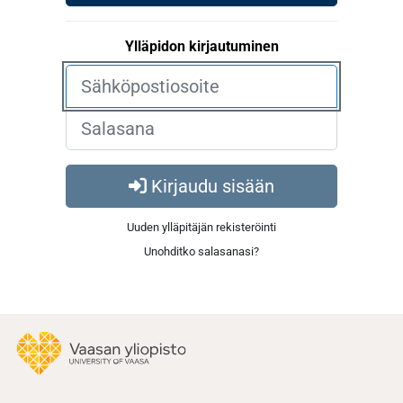
Ylläpidon kirjautuminen
Kirjaudu sisään
Uuden ylläpitäjän rekisteröinti
Unohditko salasanasi?