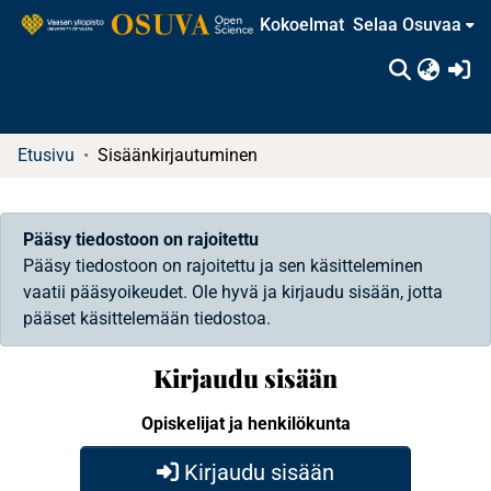
Kokoelmat
Selaa Osuvaa
(c
Etusivu
Sisäänkirjautuminen
Pääsy tiedostoon on rajoitettu
Pääsy tiedostoon on rajoitettu ja sen käsitteleminen
vaatii pääsyoikeudet. Ole hyvä ja kirjaudu sisään, jotta
pääset käsittelemään tiedostoa.
Kirjaudu sisään
Opiskelijat ja henkilökunta
Kirjaudu sisään