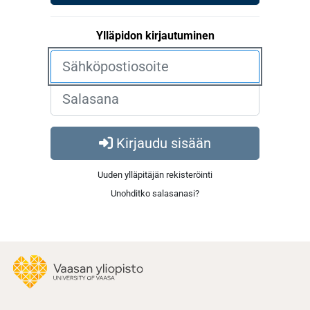
Ylläpidon kirjautuminen
Kirjaudu sisään
Uuden ylläpitäjän rekisteröinti
Unohditko salasanasi?