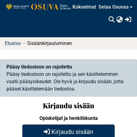
Kokoelmat
Selaa Osuvaa
(c
Etusivu
Sisäänkirjautuminen
Pääsy tiedostoon on rajoitettu
Pääsy tiedostoon on rajoitettu ja sen käsitteleminen
vaatii pääsyoikeudet. Ole hyvä ja kirjaudu sisään, jotta
pääset käsittelemään tiedostoa.
Kirjaudu sisään
Opiskelijat ja henkilökunta
Kirjaudu sisään