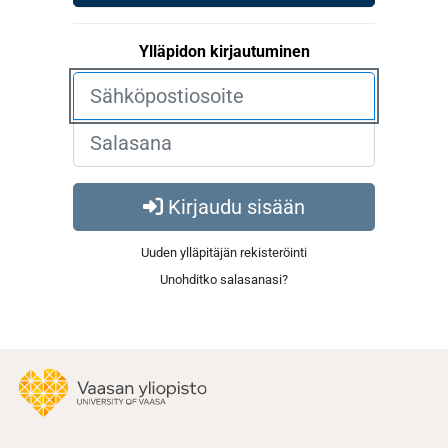
Ylläpidon kirjautuminen
Kirjaudu sisään
Uuden ylläpitäjän rekisteröinti
Unohditko salasanasi?