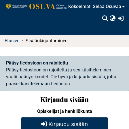
Kokoelmat
Selaa Osuvaa
(c
Etusivu
Sisäänkirjautuminen
Pääsy tiedostoon on rajoitettu
Pääsy tiedostoon on rajoitettu ja sen käsitteleminen
vaatii pääsyoikeudet. Ole hyvä ja kirjaudu sisään, jotta
pääset käsittelemään tiedostoa.
Kirjaudu sisään
Opiskelijat ja henkilökunta
Kirjaudu sisään