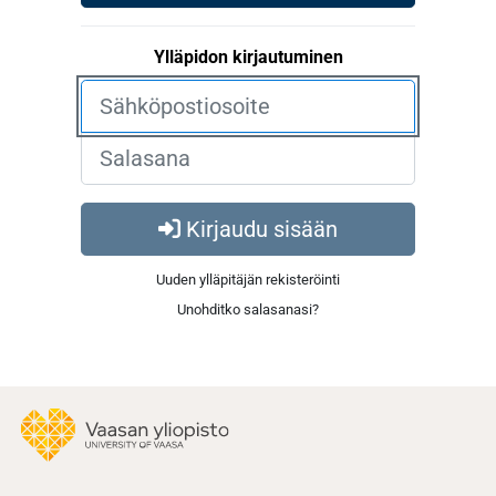
Ylläpidon kirjautuminen
Kirjaudu sisään
Uuden ylläpitäjän rekisteröinti
Unohditko salasanasi?