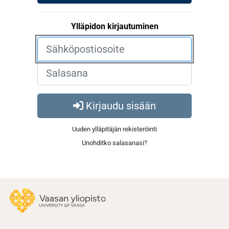
Ylläpidon kirjautuminen
Kirjaudu sisään
Uuden ylläpitäjän rekisteröinti
Unohditko salasanasi?