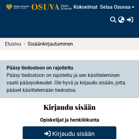
Kokoelmat
Selaa Osuvaa
(c
Etusivu
Sisäänkirjautuminen
Pääsy tiedostoon on rajoitettu
Pääsy tiedostoon on rajoitettu ja sen käsitteleminen
vaatii pääsyoikeudet. Ole hyvä ja kirjaudu sisään, jotta
pääset käsittelemään tiedostoa.
Kirjaudu sisään
Opiskelijat ja henkilökunta
Kirjaudu sisään