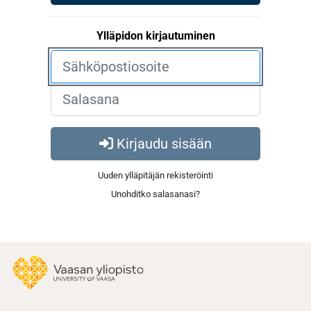
Ylläpidon kirjautuminen
Kirjaudu sisään
Uuden ylläpitäjän rekisteröinti
Unohditko salasanasi?