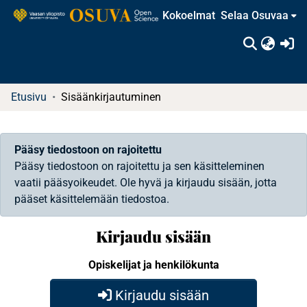
Kokoelmat
Selaa Osuvaa
(c
Etusivu
Sisäänkirjautuminen
Pääsy tiedostoon on rajoitettu
Pääsy tiedostoon on rajoitettu ja sen käsitteleminen
vaatii pääsyoikeudet. Ole hyvä ja kirjaudu sisään, jotta
pääset käsittelemään tiedostoa.
Kirjaudu sisään
Opiskelijat ja henkilökunta
Kirjaudu sisään