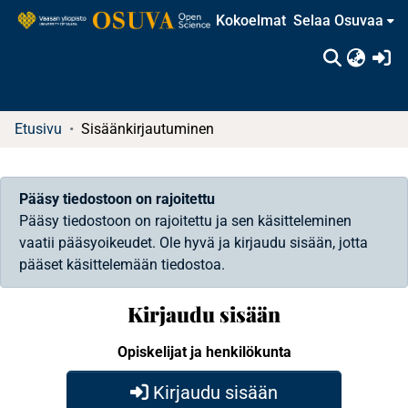
Kokoelmat
Selaa Osuvaa
(c
Etusivu
Sisäänkirjautuminen
Pääsy tiedostoon on rajoitettu
Pääsy tiedostoon on rajoitettu ja sen käsitteleminen
vaatii pääsyoikeudet. Ole hyvä ja kirjaudu sisään, jotta
pääset käsittelemään tiedostoa.
Kirjaudu sisään
Opiskelijat ja henkilökunta
Kirjaudu sisään