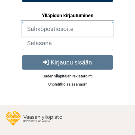
Ylläpidon kirjautuminen
Kirjaudu sisään
Uuden ylläpitäjän rekisteröinti
Unohditko salasanasi?