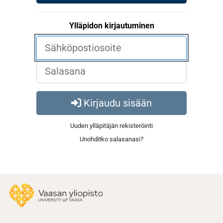
Ylläpidon kirjautuminen
Kirjaudu sisään
Uuden ylläpitäjän rekisteröinti
Unohditko salasanasi?