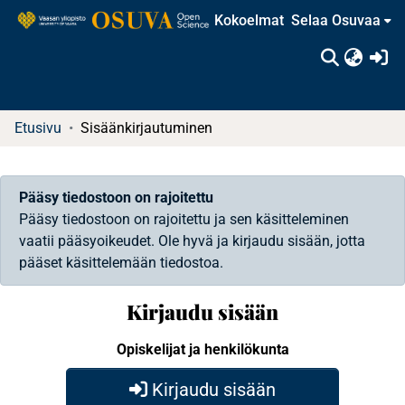
Kokoelmat
Selaa Osuvaa
(c
Etusivu
Sisäänkirjautuminen
Pääsy tiedostoon on rajoitettu
Pääsy tiedostoon on rajoitettu ja sen käsitteleminen
vaatii pääsyoikeudet. Ole hyvä ja kirjaudu sisään, jotta
pääset käsittelemään tiedostoa.
Kirjaudu sisään
Opiskelijat ja henkilökunta
Kirjaudu sisään