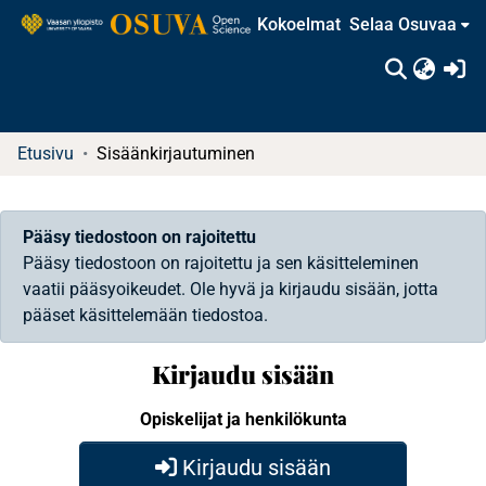
Kokoelmat
Selaa Osuvaa
(c
Etusivu
Sisäänkirjautuminen
Pääsy tiedostoon on rajoitettu
Pääsy tiedostoon on rajoitettu ja sen käsitteleminen
vaatii pääsyoikeudet. Ole hyvä ja kirjaudu sisään, jotta
pääset käsittelemään tiedostoa.
Kirjaudu sisään
Opiskelijat ja henkilökunta
Kirjaudu sisään