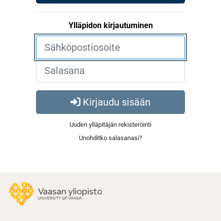
Ylläpidon kirjautuminen
Kirjaudu sisään
Uuden ylläpitäjän rekisteröinti
Unohditko salasanasi?