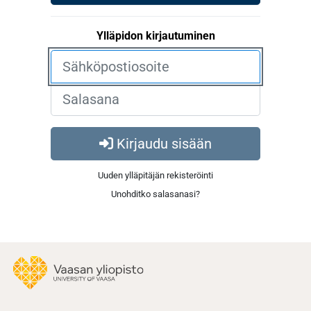
Ylläpidon kirjautuminen
Kirjaudu sisään
Uuden ylläpitäjän rekisteröinti
Unohditko salasanasi?