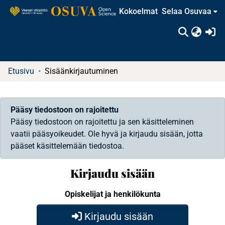
Kokoelmat
Selaa Osuvaa
(c
Etusivu
Sisäänkirjautuminen
Pääsy tiedostoon on rajoitettu
Pääsy tiedostoon on rajoitettu ja sen käsitteleminen
vaatii pääsyoikeudet. Ole hyvä ja kirjaudu sisään, jotta
pääset käsittelemään tiedostoa.
Kirjaudu sisään
Opiskelijat ja henkilökunta
Kirjaudu sisään