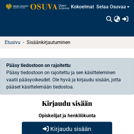
Kokoelmat
Selaa Osuvaa
(c
Etusivu
Sisäänkirjautuminen
Pääsy tiedostoon on rajoitettu
Pääsy tiedostoon on rajoitettu ja sen käsitteleminen
vaatii pääsyoikeudet. Ole hyvä ja kirjaudu sisään, jotta
pääset käsittelemään tiedostoa.
Kirjaudu sisään
Opiskelijat ja henkilökunta
Kirjaudu sisään