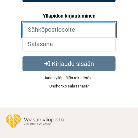
Ylläpidon kirjautuminen
Kirjaudu sisään
Uuden ylläpitäjän rekisteröinti
Unohditko salasanasi?