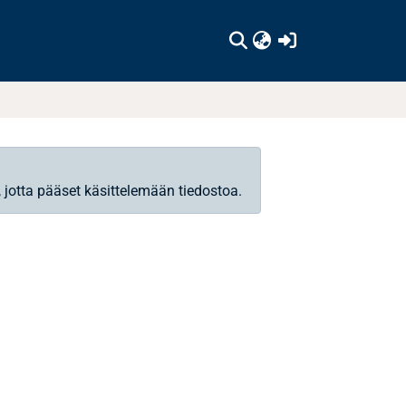
(current)
, jotta pääset käsittelemään tiedostoa.