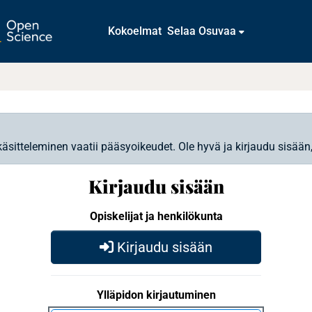
Kokoelmat
Selaa Osuvaa
käsitteleminen vaatii pääsyoikeudet. Ole hyvä ja kirjaudu sisään
Kirjaudu sisään
Opiskelijat ja henkilökunta
Kirjaudu sisään
Ylläpidon kirjautuminen