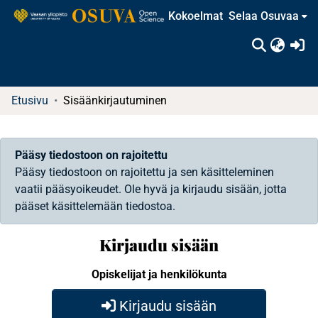
Kokoelmat
Selaa Osuvaa
(c
Etusivu
Sisäänkirjautuminen
Pääsy tiedostoon on rajoitettu
Pääsy tiedostoon on rajoitettu ja sen käsitteleminen
vaatii pääsyoikeudet. Ole hyvä ja kirjaudu sisään, jotta
pääset käsittelemään tiedostoa.
Kirjaudu sisään
Opiskelijat ja henkilökunta
Kirjaudu sisään