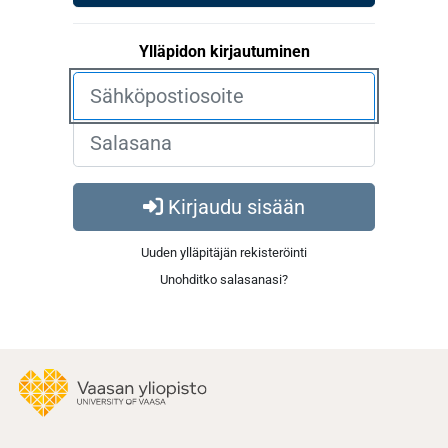
Ylläpidon kirjautuminen
Kirjaudu sisään
Uuden ylläpitäjän rekisteröinti
Unohditko salasanasi?