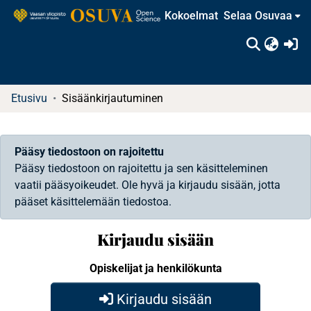
Kokoelmat
Selaa Osuvaa
(c
Etusivu
Sisäänkirjautuminen
Pääsy tiedostoon on rajoitettu
Pääsy tiedostoon on rajoitettu ja sen käsitteleminen
vaatii pääsyoikeudet. Ole hyvä ja kirjaudu sisään, jotta
pääset käsittelemään tiedostoa.
Kirjaudu sisään
Opiskelijat ja henkilökunta
Kirjaudu sisään