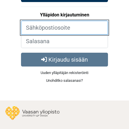
Ylläpidon kirjautuminen
Kirjaudu sisään
Uuden ylläpitäjän rekisteröinti
Unohditko salasanasi?