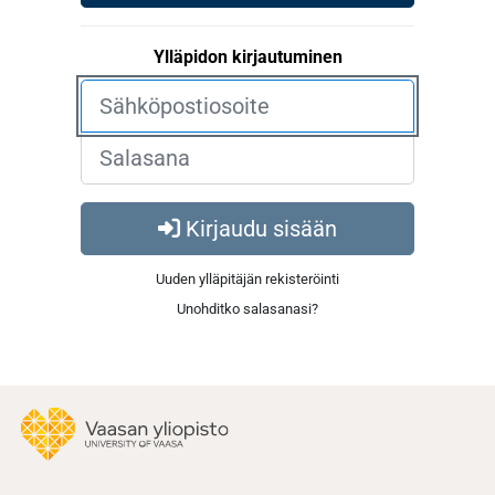
Ylläpidon kirjautuminen
Kirjaudu sisään
Uuden ylläpitäjän rekisteröinti
Unohditko salasanasi?