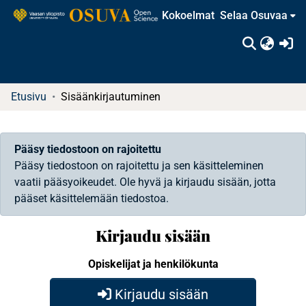
Kokoelmat
Selaa Osuvaa
(c
Etusivu
Sisäänkirjautuminen
Pääsy tiedostoon on rajoitettu
Pääsy tiedostoon on rajoitettu ja sen käsitteleminen
vaatii pääsyoikeudet. Ole hyvä ja kirjaudu sisään, jotta
pääset käsittelemään tiedostoa.
Kirjaudu sisään
Opiskelijat ja henkilökunta
Kirjaudu sisään