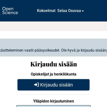
Kokoelmat
Selaa Osuvaa
käsitteleminen vaatii pääsyoikeudet. Ole hyvä ja kirjaudu sisään
Kirjaudu sisään
Opiskelijat ja henkilökunta
Kirjaudu sisään
Ylläpidon kirjautuminen