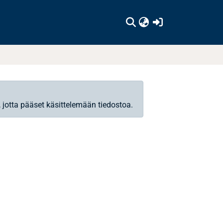
(current)
, jotta pääset käsittelemään tiedostoa.