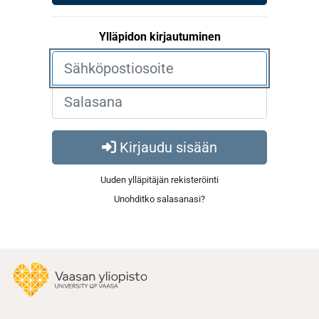
Ylläpidon kirjautuminen
Kirjaudu sisään
Uuden ylläpitäjän rekisteröinti
Unohditko salasanasi?