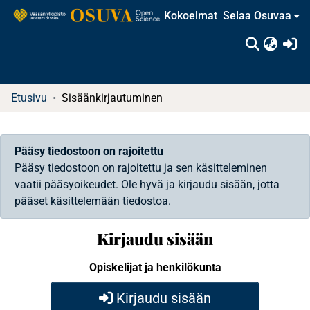
Kokoelmat
Selaa Osuvaa
(c
Etusivu
Sisäänkirjautuminen
Pääsy tiedostoon on rajoitettu
Pääsy tiedostoon on rajoitettu ja sen käsitteleminen
vaatii pääsyoikeudet. Ole hyvä ja kirjaudu sisään, jotta
pääset käsittelemään tiedostoa.
Kirjaudu sisään
Opiskelijat ja henkilökunta
Kirjaudu sisään