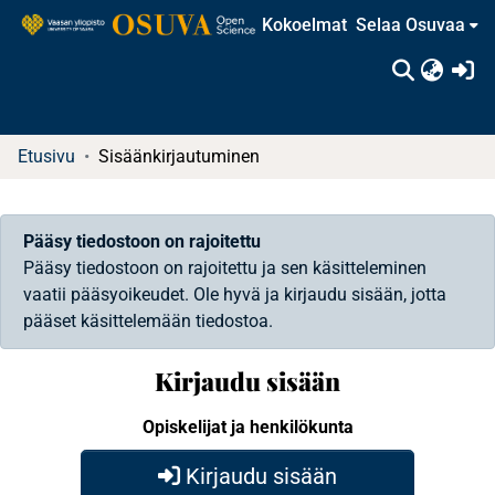
Kokoelmat
Selaa Osuvaa
(c
Etusivu
Sisäänkirjautuminen
Pääsy tiedostoon on rajoitettu
Pääsy tiedostoon on rajoitettu ja sen käsitteleminen
vaatii pääsyoikeudet. Ole hyvä ja kirjaudu sisään, jotta
pääset käsittelemään tiedostoa.
Kirjaudu sisään
Opiskelijat ja henkilökunta
Kirjaudu sisään