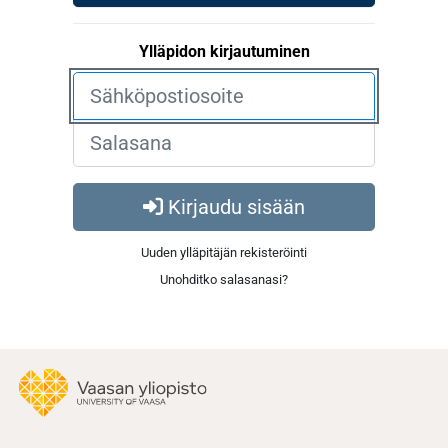
Ylläpidon kirjautuminen
Kirjaudu sisään
Uuden ylläpitäjän rekisteröinti
Unohditko salasanasi?