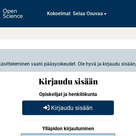
Kokoelmat
Selaa Osuvaa
käsitteleminen vaatii pääsyoikeudet. Ole hyvä ja kirjaudu sisään
Kirjaudu sisään
Opiskelijat ja henkilökunta
Kirjaudu sisään
Ylläpidon kirjautuminen