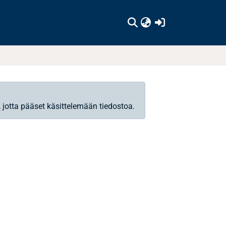
(current)
, jotta pääset käsittelemään tiedostoa.