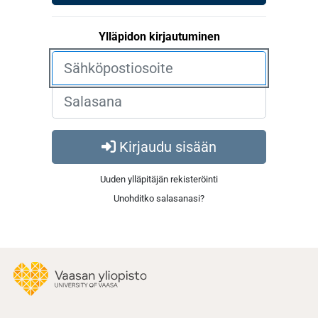
Ylläpidon kirjautuminen
Kirjaudu sisään
Uuden ylläpitäjän rekisteröinti
Unohditko salasanasi?