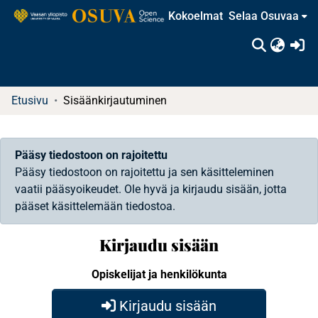
Kokoelmat
Selaa Osuvaa
(c
Etusivu
Sisäänkirjautuminen
Pääsy tiedostoon on rajoitettu
Pääsy tiedostoon on rajoitettu ja sen käsitteleminen
vaatii pääsyoikeudet. Ole hyvä ja kirjaudu sisään, jotta
pääset käsittelemään tiedostoa.
Kirjaudu sisään
Opiskelijat ja henkilökunta
Kirjaudu sisään