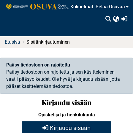
Kokoelmat
Selaa Osuvaa
(c
Etusivu
Sisäänkirjautuminen
Pääsy tiedostoon on rajoitettu
Pääsy tiedostoon on rajoitettu ja sen käsitteleminen
vaatii pääsyoikeudet. Ole hyvä ja kirjaudu sisään, jotta
pääset käsittelemään tiedostoa.
Kirjaudu sisään
Opiskelijat ja henkilökunta
Kirjaudu sisään