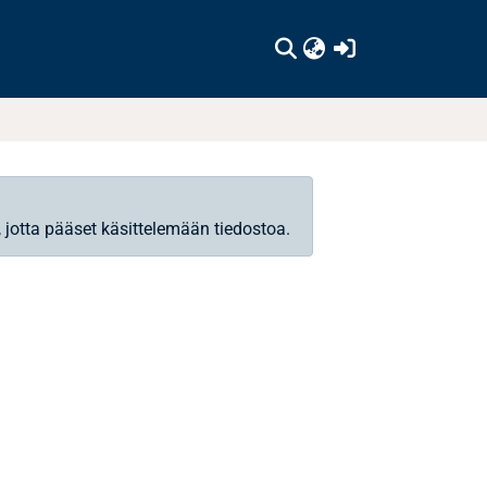
(current)
, jotta pääset käsittelemään tiedostoa.