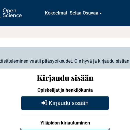
Kokoelmat
Selaa Osuvaa
käsitteleminen vaatii pääsyoikeudet. Ole hyvä ja kirjaudu sisään
Kirjaudu sisään
Opiskelijat ja henkilökunta
Kirjaudu sisään
Ylläpidon kirjautuminen