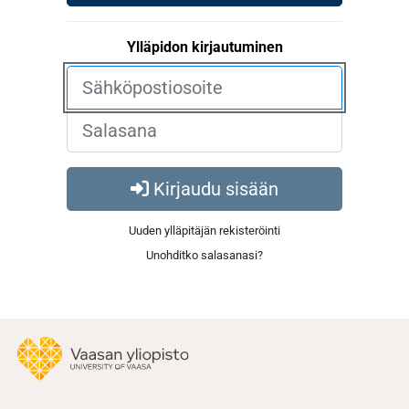
Ylläpidon kirjautuminen
Kirjaudu sisään
Uuden ylläpitäjän rekisteröinti
Unohditko salasanasi?