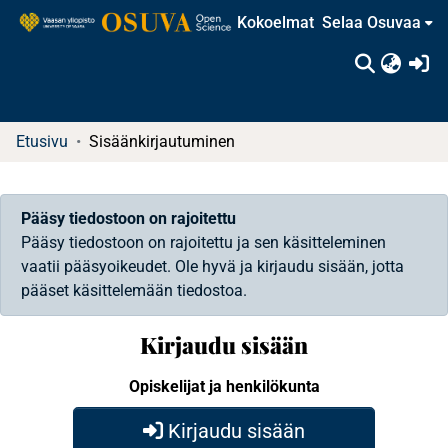
Kokoelmat
Selaa Osuvaa
(c
Etusivu
Sisäänkirjautuminen
Pääsy tiedostoon on rajoitettu
Pääsy tiedostoon on rajoitettu ja sen käsitteleminen
vaatii pääsyoikeudet. Ole hyvä ja kirjaudu sisään, jotta
pääset käsittelemään tiedostoa.
Kirjaudu sisään
Opiskelijat ja henkilökunta
Kirjaudu sisään