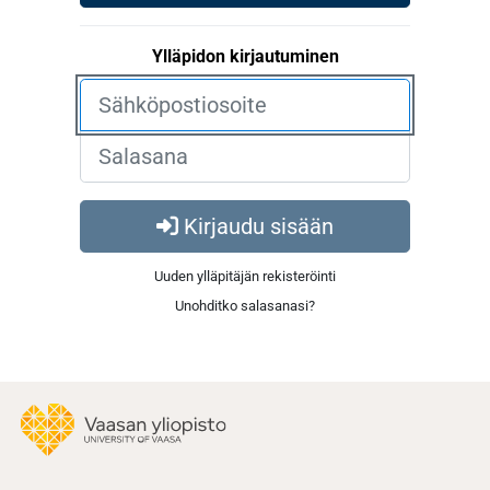
Ylläpidon kirjautuminen
Kirjaudu sisään
Uuden ylläpitäjän rekisteröinti
Unohditko salasanasi?