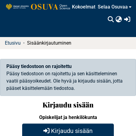
Kokoelmat
Selaa Osuvaa
(c
Etusivu
Sisäänkirjautuminen
Pääsy tiedostoon on rajoitettu
Pääsy tiedostoon on rajoitettu ja sen käsitteleminen
vaatii pääsyoikeudet. Ole hyvä ja kirjaudu sisään, jotta
pääset käsittelemään tiedostoa.
Kirjaudu sisään
Opiskelijat ja henkilökunta
Kirjaudu sisään