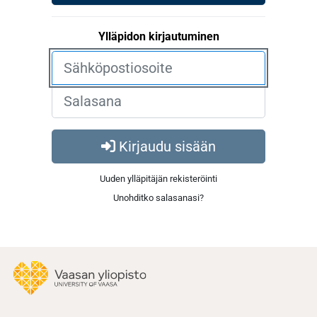
Ylläpidon kirjautuminen
Kirjaudu sisään
Uuden ylläpitäjän rekisteröinti
Unohditko salasanasi?