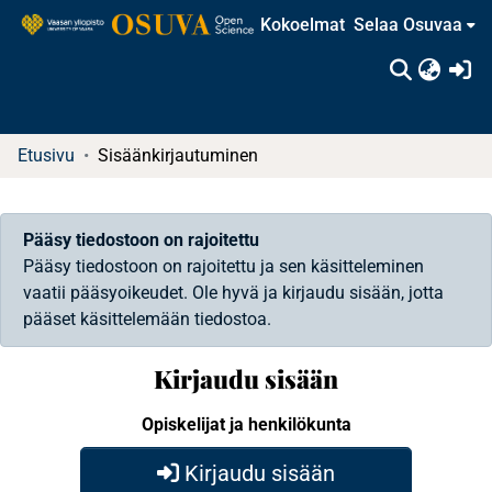
Kokoelmat
Selaa Osuvaa
(c
Etusivu
Sisäänkirjautuminen
Pääsy tiedostoon on rajoitettu
Pääsy tiedostoon on rajoitettu ja sen käsitteleminen
vaatii pääsyoikeudet. Ole hyvä ja kirjaudu sisään, jotta
pääset käsittelemään tiedostoa.
Kirjaudu sisään
Opiskelijat ja henkilökunta
Kirjaudu sisään