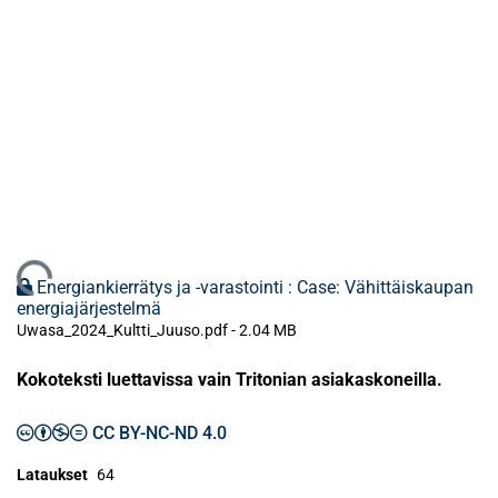
Ladataan...
Energiankierrätys ja -varastointi : Case: Vähittäiskaupan
energiajärjestelmä
Uwasa_2024_Kultti_Juuso.pdf -
2.04 MB
Kokoteksti luettavissa vain Tritonian asiakaskoneilla.
CC BY-NC-ND 4.0
Lataukset
64