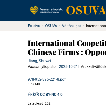
Etusivu
OSUVA
Väitöskirjat
International Coopeti
Chinese Firms : Oppor
Jiang, Shuwei
Vaasan yliopisto
2025-10-21
Artikkeliväitösk
978-952-395-221-8.pdf
3.57 MB
CC BY-NC 4.0
Lataukset
202