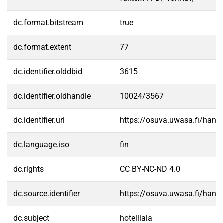
dc.format.bitstream
true
dc.format.extent
77
dc.identifier.olddbid
3615
dc.identifier.oldhandle
10024/3567
dc.identifier.uri
https://osuva.uwasa.fi/han
dc.language.iso
fin
dc.rights
CC BY-NC-ND 4.0
dc.source.identifier
https://osuva.uwasa.fi/han
dc.subject
hotelliala