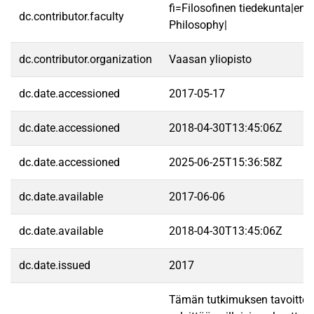
fi=Filosofinen tiedekunta|en=
dc.contributor.faculty
Philosophy|
dc.contributor.organization
Vaasan yliopisto
dc.date.accessioned
2017-05-17
dc.date.accessioned
2018-04-30T13:45:06Z
dc.date.accessioned
2025-06-25T15:36:58Z
dc.date.available
2017-06-06
dc.date.available
2018-04-30T13:45:06Z
dc.date.issued
2017
Tämän tutkimuksen tavoitte