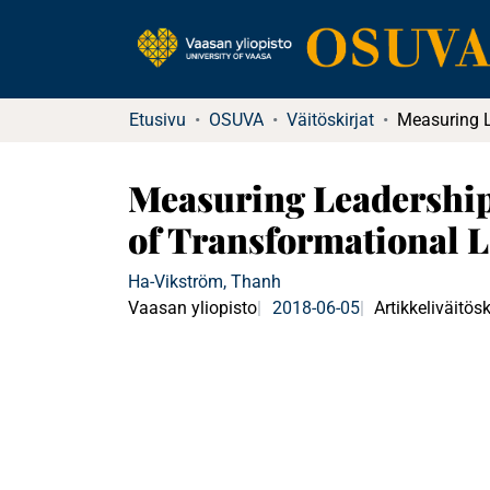
Etusivu
OSUVA
Väitöskirjat
Measuring Leadership
of Transformational 
Ha-Vikström, Thanh
Vaasan yliopisto
2018-06-05
Artikkeliväitösk