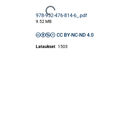
Ladataan...
978-952-476-814-6_.pdf
9.52 MB
CC BY-NC-ND 4.0
Lataukset
1503