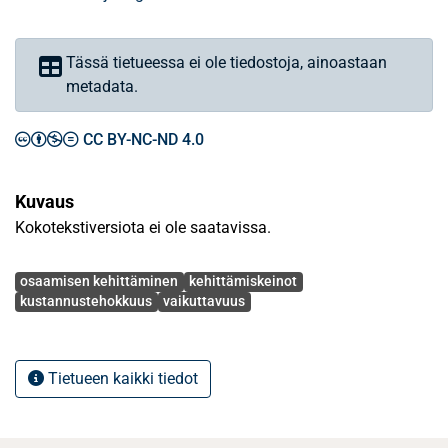
Tässä tietueessa ei ole tiedostoja, ainoastaan
metadata.
CC BY-NC-ND 4.0
Kuvaus
Kokotekstiversiota ei ole saatavissa.
Avainsanat
osaamisen kehittäminen
kehittämiskeinot
kustannustehokkuus
vaikuttavuus
Tietueen kaikki tiedot