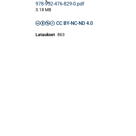
Ladataan...
978-952-476-829-0.pdf
3.18 MB
CC BY-NC-ND 4.0
Lataukset
863