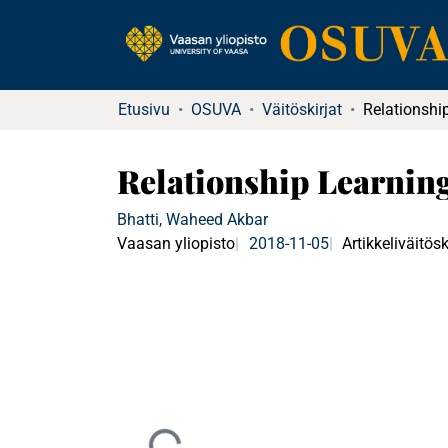
Etusivu
OSUVA
Väitöskirjat
Relationship Learning
Bhatti, Waheed Akbar
Vaasan yliopisto
2018-11-05
Artikkeliväitösk